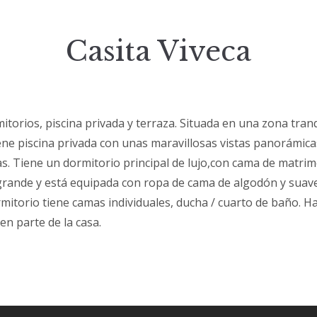
Casita Viveca
mitorios, piscina privada y terraza. Situada en una zona tranq
ene piscina privada con unas maravillosas vistas panorámica
s. Tiene un dormitorio principal de lujo,con cama de matri
rande y está equipada con ropa de cama de algodón y suav
mitorio tiene camas individuales, ducha / cuarto de baño. Ha
en parte de la casa.