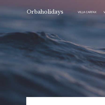
Saltar
al
Orbaholidays
VILLA CARFAX
contenido