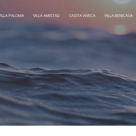
VILLA PALOMA
VILLA AMISTAD
CASITA VIVECA
VILLA BENICASA